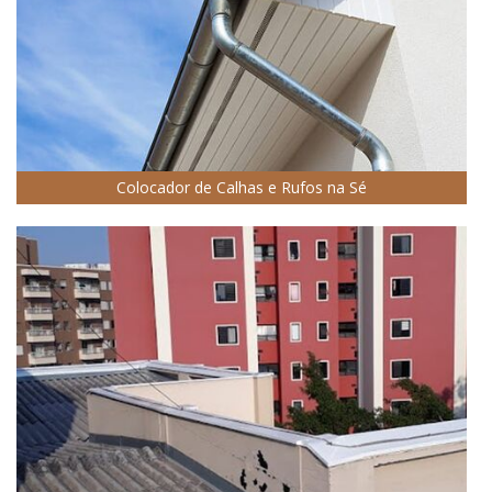
Colocador de Calhas e Rufos na Sé