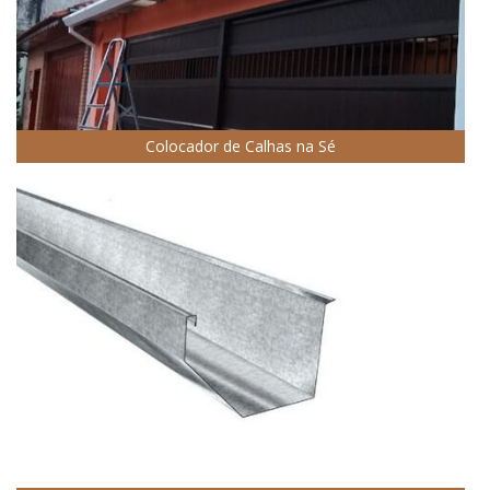
Colocador de Calhas na Sé