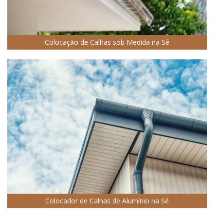
Colocação de Calhas sob Medida na Sé
Colocador de Calhas de Alumínio na Sé