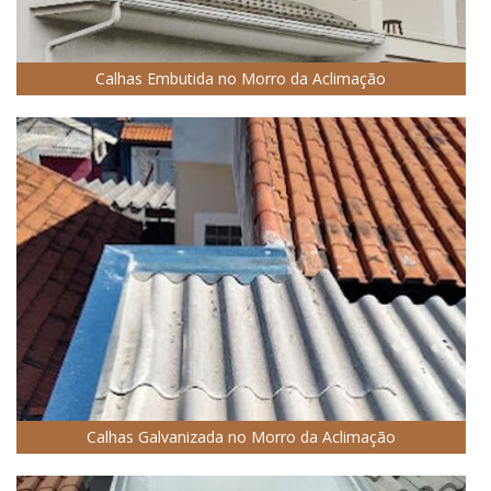
Calhas Embutida no Morro da Aclimação
Calhas Galvanizada no Morro da Aclimação