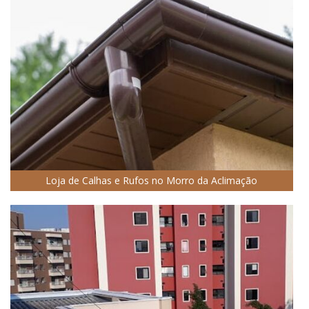
Loja de Calhas e Rufos no Morro da Aclimação