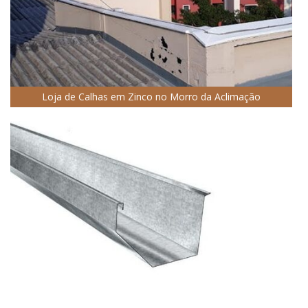
Loja de Calhas em Zinco no Morro da Aclimação