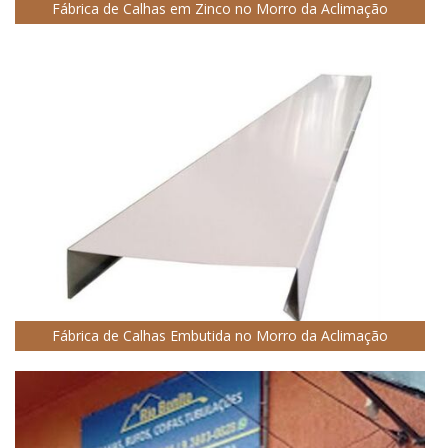
Fábrica de Calhas em Zinco no Morro da Aclimação
Fábrica de Calhas Embutida no Morro da Aclimação