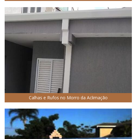
Calhas e Rufos no Morro da Aclimação