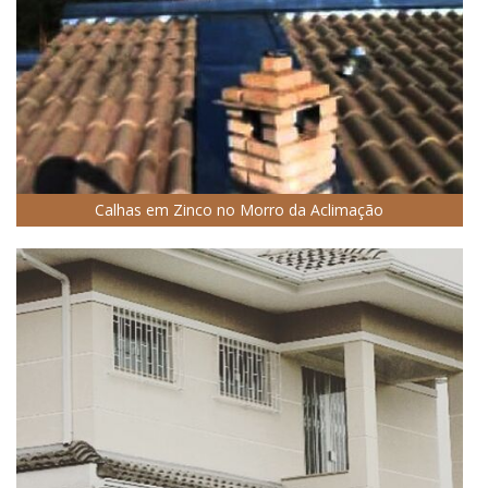
Calhas em Zinco no Morro da Aclimação