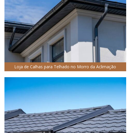
Loja de Calhas para Telhado no Morro da Aclimação