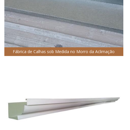
Fábrica de Calhas sob Medida no Morro da Aclimação