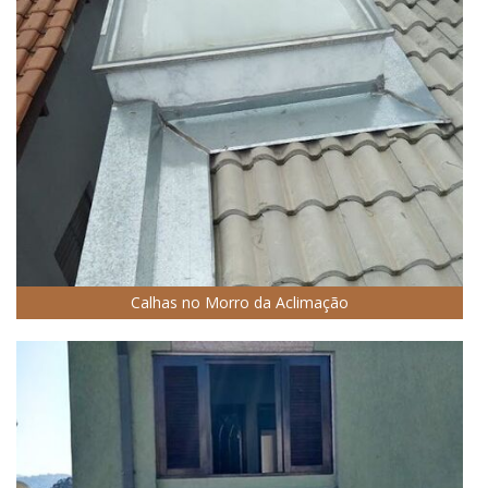
Calhas no Morro da Aclimação