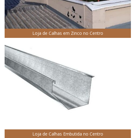
Loja de Calhas em Zinco no Centro
Loja de Calhas Embutida no Centro