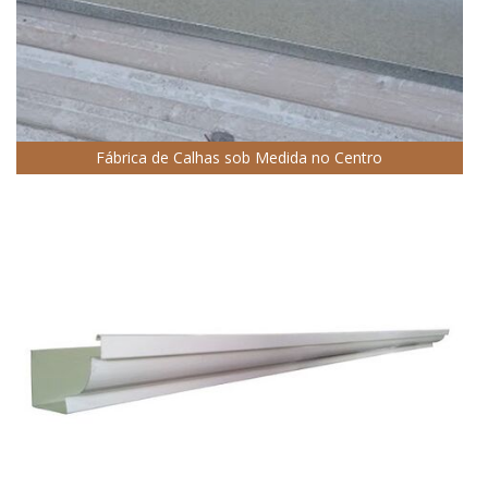
Fábrica de Calhas sob Medida no Centro