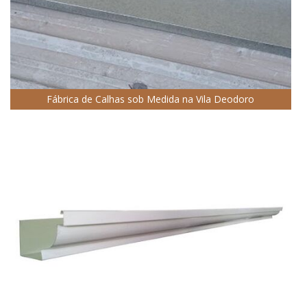
Fábrica de Calhas sob Medida na Vila Deodoro