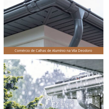
Comércio de Calhas de Alumínio na Vila Deodoro