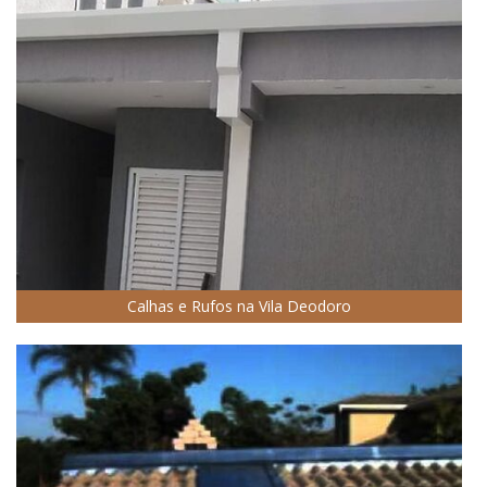
Calhas e Rufos na Vila Deodoro