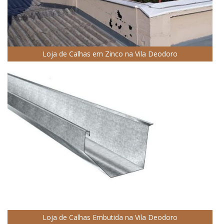
Loja de Calhas em Zinco na Vila Deodoro
Loja de Calhas Embutida na Vila Deodoro