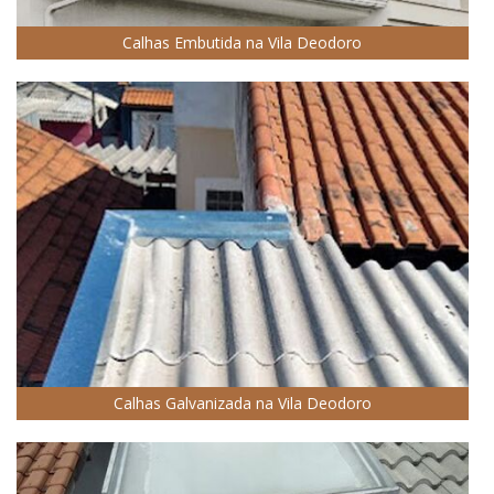
Calhas Embutida na Vila Deodoro
Calhas Galvanizada na Vila Deodoro