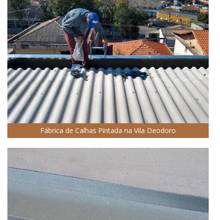
Fábrica de Calhas Pintada na Vila Deodoro