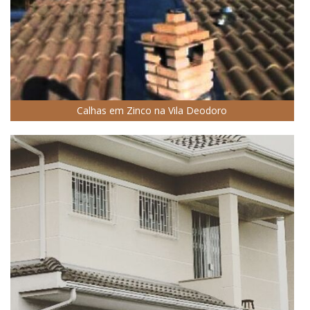
Calhas em Zinco na Vila Deodoro