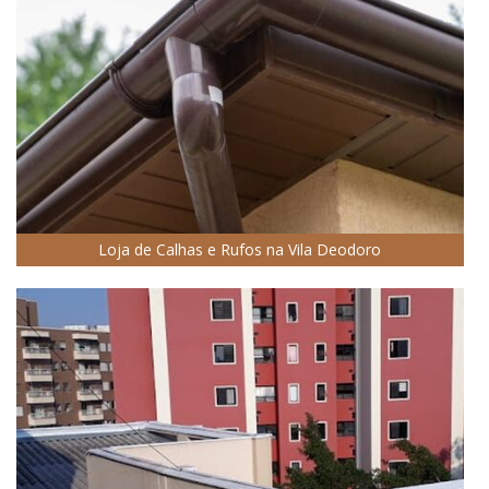
Loja de Calhas e Rufos na Vila Deodoro